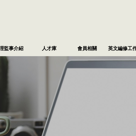
理監事介紹
人才庫
會員相關
英文編修工